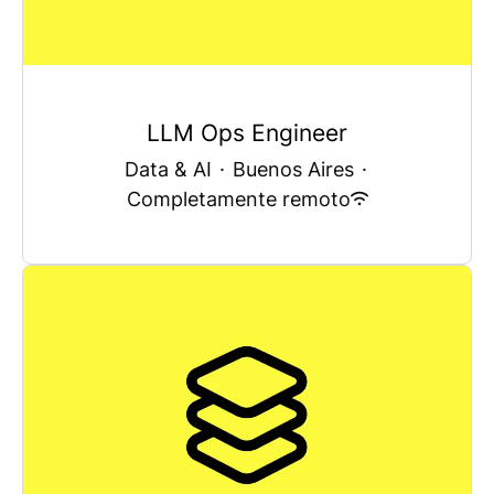
LLM Ops Engineer
Data & AI
·
Buenos Aires
·
Completamente remoto