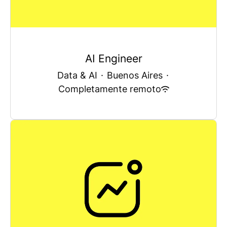
AI Engineer
Data & AI
·
Buenos Aires
·
Completamente remoto